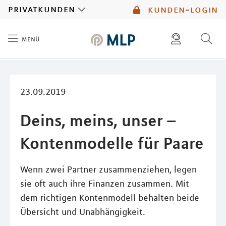
MLP
privatkunden
kunden-login
menü
Inhalt
diese website durchsuchen
mlp berater finden
23.09.2019
Deins, meins, unser –
Kontenmodelle für Paare
Wenn zwei Partner zusammenziehen, legen
sie oft auch ihre Finanzen zusammen. Mit
dem richtigen Kontenmodell behalten beide
Übersicht und Unabhängigkeit.