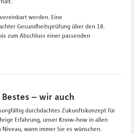
halt.
 vereinbart werden. Eine
nfachter Gesundheitsprüfung über den 18.
 bis zum Abschluss einer passenden
r Bestes – wir auch
orgfältig durchdachtes Zukunftskonzept für
hrige Erfahrung, unser Know-how in allen
m Niveau, wann immer Sie es wünschen.