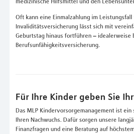
medizinische Hilfsmittel und den Lebensunter
Oft kann eine Einmalzahlung im Leistungsfall
Invaliditätsversicherung lässt sich mit verei
Geburtstag hinaus fortführen – idealerweise
Berufsunfähigkeitsversicherung.
Für Ihre Kinder geben Sie Ih
Das MLP Kindervorsorgemanagement ist ein s
Ihren Nachwuchs. Dafür sorgen unsere langjä
Finanzfragen und eine Beratung auf höchste