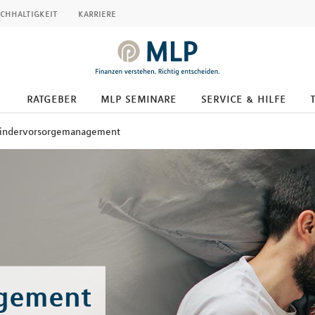
chhaltigkeit
karriere
ratgeber
mlp seminare
service & hilfe
indervorsorgemanagement
gement