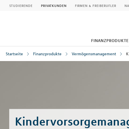
MLP
studierende
privatkunden
firmen & freiberufler
na
finanzprodukte
Startseite
Finanzprodukte
Vermögensmanagement
K
Inhalt
Kindervorsorgemana