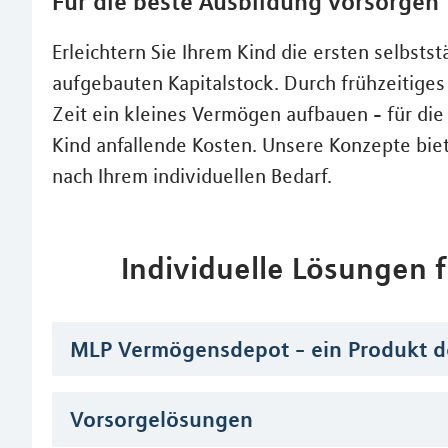
Für die beste Ausbildung vorsorgen
Erleichtern Sie Ihrem Kind die ersten selbsts
aufgebauten Kapitalstock. Durch frühzeitige
Zeit ein kleines Vermögen aufbauen - für die
Kind anfallende Kosten. Unsere Konzepte biet
nach Ihrem individuellen Bedarf.
Individuelle Lösungen
MLP Vermögensdepot - ein Produkt d
Vorsorgelösungen