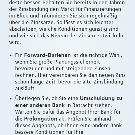
desto besser. Behalten Sie bereits in den Jahren
der Zinsbindung den Markt für Finanzierungen
im Blick und informieren Sie sich regelmäßig
über die Zinssätze. So lässt es sich leichter
abschätzen, welche Konditionen günstig sind
und wie sich das Niveau der Zinsen entwickeln
wird.
Forward-Darlehen
Ein
ist die richtige Wahl,
wenn Sie große Planungssicherheit
bevorzugen und mit steigenden Zinsen
rechnen. Hier vereinbaren Sie den neuen Zins
schon lange Zeit, bevor die alte Zinsbindung
ausläuft.
Umschuldung zu
Überlegen Sie, ob Sie eine
einer anderen Bank
in Betracht ziehen.
Warten Sie dafür das Angebot Ihrer Bank für
Prolongation
die
ab. Prüfen Sie anhand
dieses Angebots, ob Ihnen eine andere Bank
bessere Konditionen für Ihre