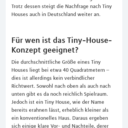
Trotz dessen steigt die Nachfrage nach Tiny
Houses auch in Deutschland weiter an.
Für wen ist das Tiny-House-
Konzept geeignet?
Die durchschnittliche Größe eines Tiny
Houses liegt bei etwa 40 Quadratmetern –
dies ist allerdings kein verbindlicher
Richtwert. Sowohl nach oben als auch nach
unten gibt es da noch reichlich Spielraum.
Jedoch ist ein Tiny House, wie der Name
bereits erahnen lässt, erheblich kleiner als
ein konventionelles Haus. Daraus ergeben
sich einige klare Vor- und Nachteile, derer