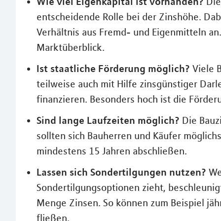
Wie viel Eigenkapital ist vorhanden?
Die
entscheidende Rolle bei der Zinshöhe. Dab
Verhältnis aus Fremd- und Eigenmitteln a
Marktüberblick.
Ist staatliche Förderung möglich?
Viele 
teilweise auch mit Hilfe zinsgünstiger Dar
finanzieren. Besonders hoch ist die Förde
Sind lange Laufzeiten möglich?
Die Bauz
sollten sich Bauherren und Käufer möglichs
mindestens 15 Jahren abschließen.
Lassen sich Sondertilgungen nutzen?
Wer
Sondertilgungsoptionen zieht, beschleunig
Menge Zinsen. So können zum Beispiel jähr
fließen.