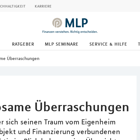
chhaltigkeit
karriere
ratgeber
mlp seminare
service & hilfe
ame Überraschungen
bsame Überraschungen
Wer sich seinen Traum vom Eigenheim
 Objekt und Finanzierung verbundenen