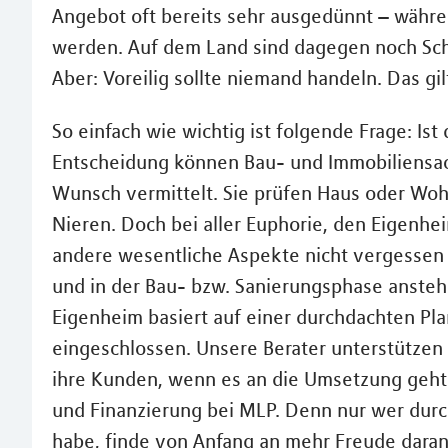
Angebot oft bereits sehr ausgedünnt – währe
werden. Auf dem Land sind dagegen noch Sc
Aber: Voreilig sollte niemand handeln. Das gi
So einfach wie wichtig ist folgende Frage: Ist 
Entscheidung können Bau- und Immobiliensac
Wunsch vermittelt. Sie prüfen Haus oder Wohn
Nieren. Doch bei aller Euphorie, den Eigenhe
andere wesentliche Aspekte nicht vergessen 
und in der Bau- bzw. Sanierungsphase ansteh
Eigenheim basiert auf einer durchdachten Pla
eingeschlossen. Unsere Berater unterstützen 
ihre Kunden, wenn es an die Umsetzung geht“
und Finanzierung bei MLP. Denn nur wer durc
habe, finde von Anfang an mehr Freude daran