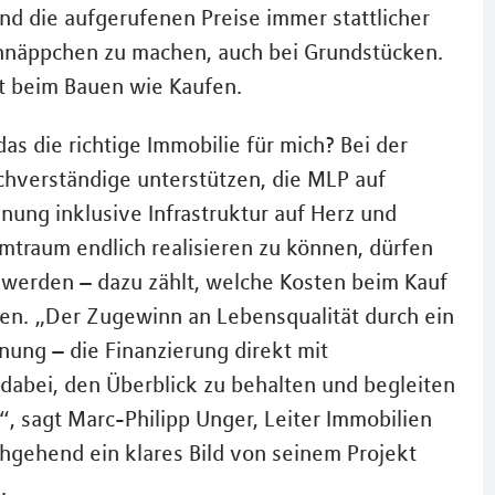
nd die aufgerufenen Preise immer stattlicher
hnäppchen zu machen, auch bei Grundstücken.
lt beim Bauen wie Kaufen.
das die richtige Immobilie für mich? Bei der
hverständige unterstützen, die MLP auf
ung inklusive Infrastruktur auf Herz und
imtraum endlich realisieren zu können, dürfen
werden – dazu zählt, welche Kosten beim Kauf
en. „Der Zugewinn an Lebensqualität durch ein
nung – die Finanzierung direkt mit
dabei, den Überblick zu behalten und begleiten
, sagt Marc-Philipp Unger, Leiter Immobilien
hgehend ein klares Bild von seinem Projekt
.