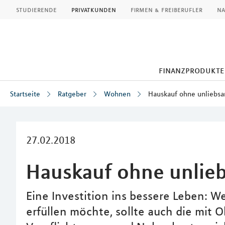
MLP
studierende
privatkunden
firmen & freiberufler
na
finanzprodukte
Startseite
Ratgeber
Wohnen
Hauskauf ohne unliebs
Inhalt
27.02.2018
Hauskauf ohne unlie
Eine Investition ins bessere Leben: 
erfüllen möchte, sollte auch die mit