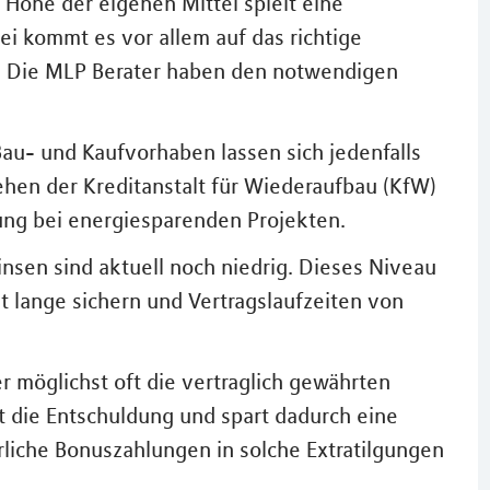
 Höhe der eigenen Mittel spielt eine
ei kommt es vor allem auf das richtige
n. Die MLP Berater haben den notwendigen
Bau- und Kaufvorhaben lassen sich jedenfalls
lehen der Kreditanstalt für Wiederaufbau (KfW)
rung bei energiesparenden Projekten.
insen sind aktuell noch niedrig. Dieses Niveau
t lange sichern und Vertragslaufzeiten von
 möglichst oft die vertraglich gewährten
t die Entschuldung und spart dadurch eine
liche Bonuszahlungen in solche Extratilgungen