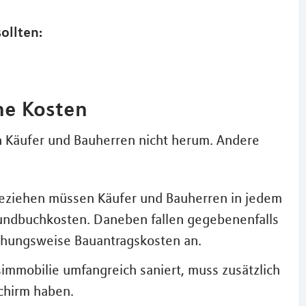
ollten:
ne Kosten
Käufer und Bauherren nicht herum. Andere
nbeziehen müssen Käufer und Bauherren in jedem
rundbuchkosten. Daneben fallen gegebenenfalls
hungsweise Bauantragskosten an.
immobilie umfangreich saniert, muss zusätzlich
chirm haben.