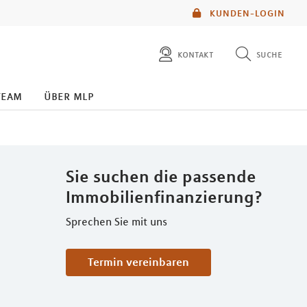
KUNDEN-LOGIN
kontakt
suche
diese website durchsuchen
team
über mlp
mlp berater finden
Sie suchen die passende
Immobilienfinanzierung?
Sprechen Sie mit uns
Termin vereinbaren