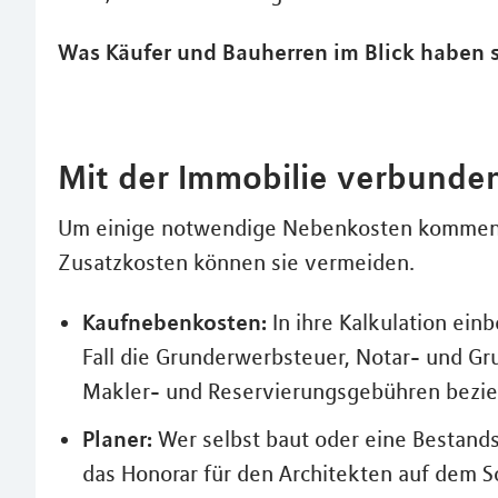
Was Käufer und Bauherren im Blick haben s
Mit der Immobilie verbunde
Um einige notwendige Nebenkosten kommen 
Zusatzkosten können sie vermeiden.
Kaufnebenkosten:
In ihre Kalkulation ei
Fall die Grunderwerbsteuer, Notar- und G
Makler- und Reservierungsgebühren bezie
Planer:
Wer selbst baut oder eine Bestands
das Honorar für den Architekten auf dem S