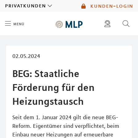
MLP
privatkunden
kunden-login
menü
Inhalt
diese website durchsuchen
mlp berater finden
02.05.2024
BEG: Staatliche
Förderung für den
Heizungstausch
Seit dem 1. Januar 2024 gilt die neue BEG-
Reform. Eigentümer sind verpflichtet, beim
Einbau neuer Heizungen auf erneuerbare