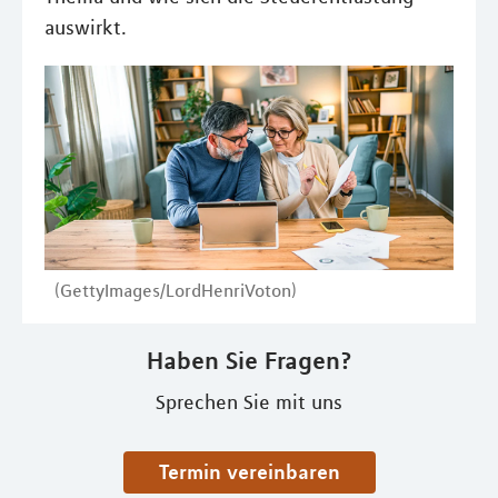
auswirkt.
(GettyImages/LordHenriVoton)
Haben Sie Fragen?
Sprechen Sie mit uns
Termin vereinbaren