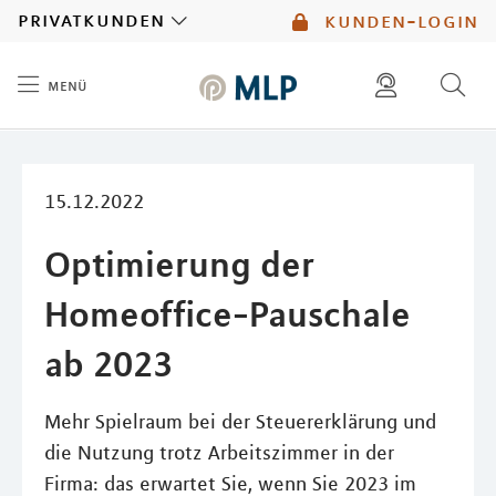
MLP
privatkunden
kunden-login
menü
Inhalt
diese website durchsuchen
mlp berater finden
15.12.2022
Optimierung der
Homeoffice-Pauschale
ab 2023
Mehr Spielraum bei der Steuererklärung und
die Nutzung trotz Arbeitszimmer in der
Firma: das erwartet Sie, wenn Sie 2023 im