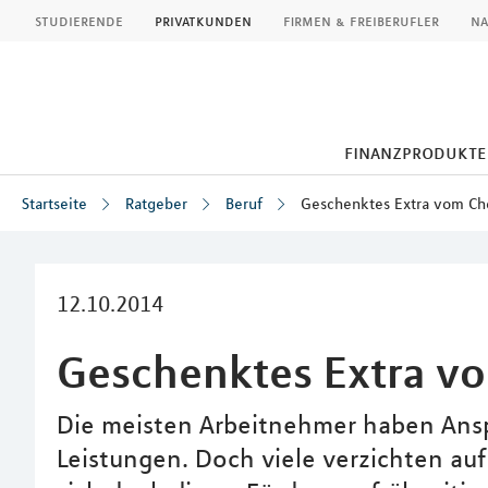
MLP
studierende
privatkunden
firmen & freiberufler
na
finanzprodukte
Startseite
Ratgeber
Beruf
Geschenktes Extra vom Ch
Inhalt
12.10.2014
Geschenktes Extra v
Die meisten Arbeitnehmer haben An
Leistungen. Doch viele verzichten auf