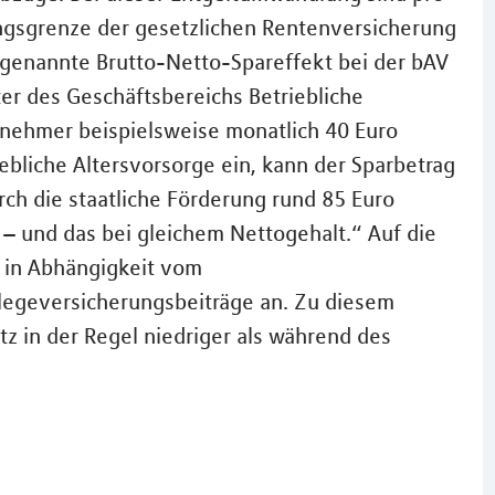
ungsgrenze der gesetzlichen Rentenversicherung
o genannte Brutto-Netto-Spareffekt bei der bAV
ter des Geschäftsbereichs Betriebliche
itnehmer beispielsweise monatlich 40 Euro
bliche Altersvorsorge ein, kann der Sparbetrag
rch die staatliche Förderung rund 85 Euro
h – und das bei gleichem Nettogehalt.“ Auf die
d in Abhängigkeit vom
legeversicherungsbeiträge an. Zu diesem
tz in der Regel niedriger als während des