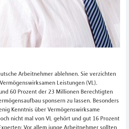
eutsche Arbeitnehmer ablehnen. Sie verzichten
ie Vermögenswirksamen Leistungen (VL).
nd 60 Prozent der 23 Millionen Berechtigten
Vermögensaufbau sponsern zu lassen. Besonders
 wenig Kenntnis über Vermögenswirksame
och nicht mal von VL gehört und gut 16 Prozent
 Experten: Vor allem junge Arbeitnehmer sollten