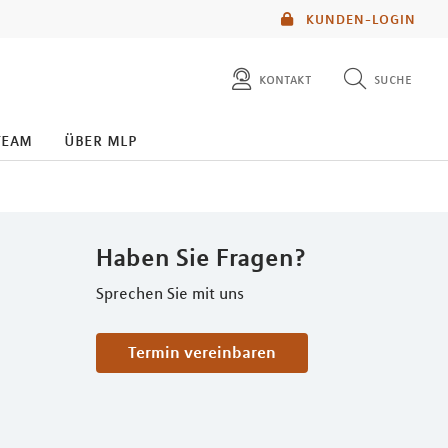
KUNDEN-LOGIN
kontakt
suche
diese website durchsuchen
team
über mlp
mlp berater finden
Haben Sie Fragen?
Sprechen Sie mit uns
Termin vereinbaren