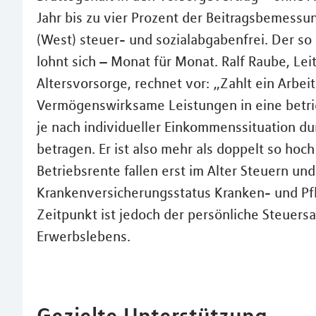
Jahr bis zu vier Prozent der Beitragsbemess
(West) steuer- und sozialabgabenfrei. Der s
lohnt sich – Monat für Monat. Ralf Raube, Lei
Altersvorsorge, rechnet vor: „Zahlt ein Arbe
Vermögenswirksame Leistungen in eine betrie
je nach individueller Einkommenssituation du
betragen. Er ist also mehr als doppelt so hoc
Betriebsrente fallen erst im Alter Steuern un
Krankenversicherungsstatus Kranken- und Pf
Zeitpunkt ist jedoch der persönliche Steuersa
Erwerbslebens.
Gezielte Unterstützung