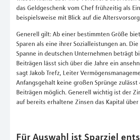
das Geldgeschenk vom Chef frühzeitig als Ei
beispielsweise mit Blick auf die Altersvorsorg
Generell gilt: Ab einer bestimmten Größe b
Sparen als eine ihrer Sozialleistungen an. Di
Spanne in deutschen Unternehmen beträgt bis
Beiträgen lässt sich über die Jahre ein anseh
sagt Jakob Trefz, Leiter Vermögensmanageme
Anfangsgehalt keine großen Sprünge zulässt –
Beiträgen möglich. Generell wichtig ist der Z
auf bereits erhaltene Zinsen das Kapital über
Für Auswahl ist Sparziel en