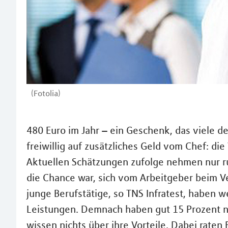
(Fotolia)
480 Euro im Jahr – ein Geschenk, das viele d
freiwillig auf zusätzliches Geld vom Chef: d
Aktuellen Schätzungen zufolge nehmen nur ru
die Chance war, sich vom Arbeitgeber beim 
junge Berufstätige, so TNS Infratest, haben
Leistungen. Demnach haben gut 15 Prozent n
wissen nichts über ihre Vorteile. Dabei raten