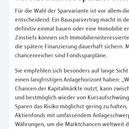
Für die Wahl der Sparvariante ist vor allem di
entscheidend: Ein Bausparvertrag macht in d
definitiv einmal bauen oder eine Immobilie 
Zinstiefs können sich Immobilieninteressierte
die spätere Finanzierung dauerhaft sichern. 
chancenreicher sind Fondssparpläne.
Sie empfehlen sich besonders auf lange Sicht
einen langfristigen Anlagehorizont haben: „W
Chancen der Kapitalmärkte nutzt, kann zwis
und bestmöglich wieder von Kursaufschwüngen
Sparen das Risiko möglichst gering zu halten, 
Aktienfonds mit umfassendem Anlageschwerp
Währungen, um die Marktchancen weltweit da