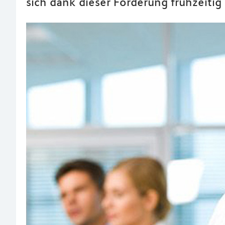
sich dank dieser Förderung frühzeitig