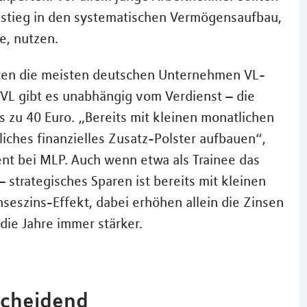
nstieg in den systematischen Vermögensaufbau,
e, nutzen.
ieten die meisten deutschen Unternehmen VL-
e VL gibt es unabhängig vom Verdienst – die
 zu 40 Euro. „Bereits mit kleinen monatlichen
nliches finanzielles Zusatz-Polster aufbauen“,
nt bei MLP. Auch wenn etwa als Trainee das
 strategisches Sparen ist bereits mit kleinen
inseszins-Effekt, dabei erhöhen allein die Zinsen
 die Jahre immer stärker.
tscheidend