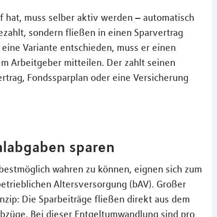
 hat, muss selber aktiv werden – automatisch
ezahlt, sondern fließen in einen Sparvertrag
r eine Variante entschieden, muss er einen
m Arbeitgeber mitteilen. Der zahlt seinen
vertrag, Fondssparplan oder eine Versicherung
ialabgaben sparen
bestmöglich wahren zu können, eignen sich zum
etrieblichen Altersversorgung (bAV). Großer
rinzip: Die Sparbeiträge fließen direkt aus dem
Abzüge. Bei dieser Entgeltumwandlung sind pro