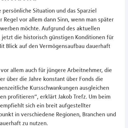
e persönliche Situation und das Sparziel
er Regel vor allem dann Sinn, wenn man später
erwerben möchte. Aufgrund des aktuellen
 jetzt die historisch günstigen Konditionen für
Mit Blick auf den Vermögensaufbau dauerhaft
 vor allem auch für jüngere Arbeitnehmer, die
er über die Jahre konstant über Fonds die
chenzeitliche Kursschwankungen ausgleichen
 profitieren“, erklärt Jakob Trefz. Um beim
empfiehlt sich ein breit aufgestellter
unkt in verschiedene Regionen, Branchen und
uerhaft zu nutzen.