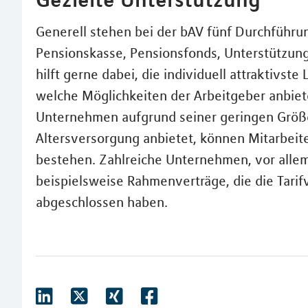
Generell stehen bei der bAV fünf Durchführu
Pensionskasse, Pensionsfonds, Unterstützun
hilft gerne dabei, die individuell attraktivst
welche Möglichkeiten der Arbeitgeber anbiete
Unternehmen aufgrund seiner geringen Größe 
Altersversorgung anbietet, können Mitarbeite
bestehen. Zahlreiche Unternehmen, vor allem 
beispielsweise Rahmenverträge, die die Tarifv
abgeschlossen haben.