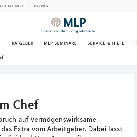
chhaltigkeit
karriere
ratgeber
mlp seminare
service & hilfe
ef
om Chef
spruch auf Vermögenswirksame
 das Extra vom Arbeitgeber. Dabei lässt