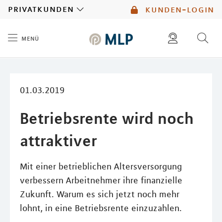
MLP
privatkunden
kunden-login
menü
Inhalt
diese website durchsuchen
mlp berater finden
01.03.2019
Betriebsrente wird noch
attraktiver
Mit einer betrieblichen Altersversorgung
verbessern Arbeitnehmer ihre finanzielle
Zukunft. Warum es sich jetzt noch mehr
lohnt, in eine Betriebsrente einzuzahlen.