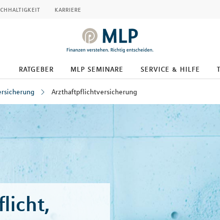
chhaltigkeit
karriere
ratgeber
mlp seminare
service & hilfe
ersicherung
Arzthaftpflichtversicherung
flicht,