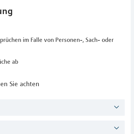
rung
sprüchen im Falle von Personen-, Sach- oder
üche ab
ten Sie achten