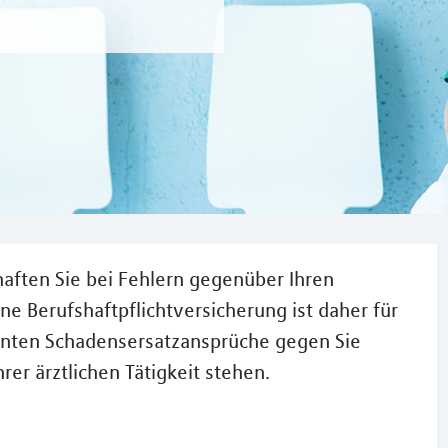
haften Sie bei Fehlern gegenüber Ihren
e Berufshaftpflichtversicherung ist daher für
tienten Schadensersatzansprüche gegen Sie
r ärztlichen Tätigkeit stehen.