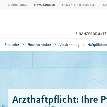
MLP
studierende
privatkunden
firmen & freiberufler
na
finanzprodukte
Startseite
Finanzprodukte
Versicherung
Haftpflichtv
Inhalt
Arzthaftpflicht: Ihre P