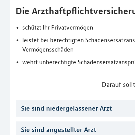
Die Arzthaftpflichtversiche
schützt Ihr Privatvermögen
leistet bei berechtigten Schadensersatzan
Vermögensschäden
wehrt unberechtigte Schadensersatzanspr
Darauf soll
Sie sind niedergelassener Arzt
Sie sind angestellter Arzt